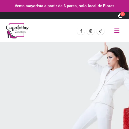
Venta mayorista a partir de 6 pares, solo local de Flores
0
Complementa tu estilo con bolsos y accesorios