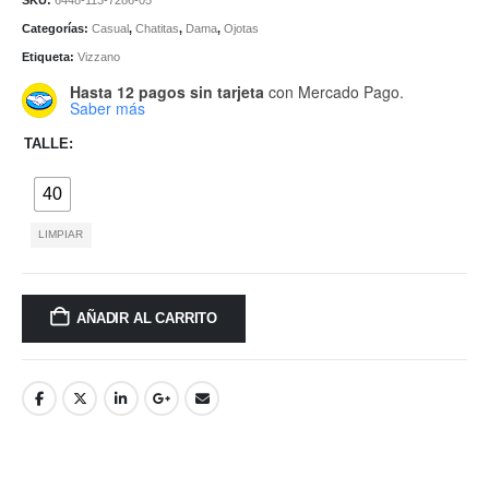
SKU:
6448-113-7286-05
Categorías:
Casual
,
Chatitas
,
Dama
,
Ojotas
Etiqueta:
Vizzano
Hasta 12 pagos sin tarjeta
con Mercado Pago.
Saber más
TALLE
40
LIMPIAR
AÑADIR AL CARRITO