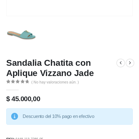
Sandalia Chatita con
Aplique Vizzano Jade
( No hay valoraciones aún. )
0
de 5
$
45.000,00
Descuento del 10% pago en efectivo