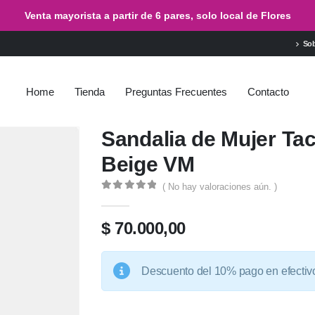
Venta mayorista a partir de 6 pares, solo local de Flores
Sob
Home
Tienda
Preguntas Frecuentes
Contacto
Sandalia de Mujer Ta
Beige VM
( No hay valoraciones aún. )
0
de 5
$
70.000,00
Descuento del 10% pago en efectiv