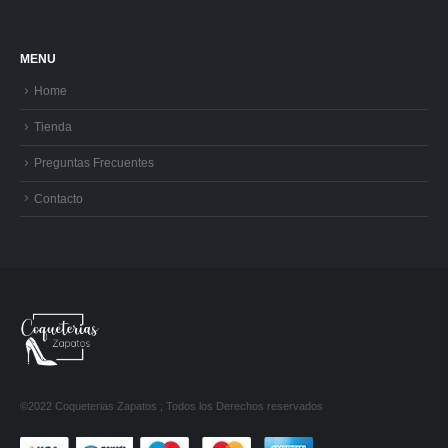
MENU
Home
Tienda
Preguntas Frecuentes
Contacto
©2022 Coqueterias Zapatos ; Todos los Derechos reservados