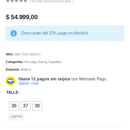
( No hay valoraciones aún. )
0
de 5
$
54.999,00
Descuento del 10% pago en efectivo
SKU:
5667-314-18923-1
Categorías:
Borcego
,
Dama
,
Zapatillas
Etiqueta:
Moleca
Hasta 12 pagos sin tarjeta
con Mercado Pago.
Saber más
TALLE
36
37
38
LIMPIAR