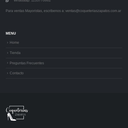
Whatsaap: 1133770662
Para ventas Mayoristas, escribenos a:
ventas@coqueteriaszapatos.com.ar
MENU
Home
Tienda
Preguntas Frecuentes
Contacto