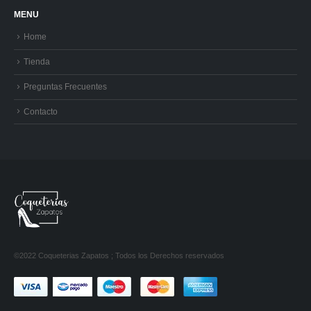
MENU
Home
Tienda
Preguntas Frecuentes
Contacto
©2022 Coqueterias Zapatos ; Todos los Derechos reservados