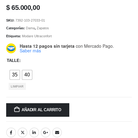
$
65.000,00
SKU:
7392-103-27033-01
Categorías:
Dama
,
Zapatos
Etiqueta:
Modare Ultraconfort
Hasta 12 pagos sin tarjeta
con Mercado Pago.
Saber más
TALLE
35
40
LIMPIAR
AÑADIR AL CARRITO